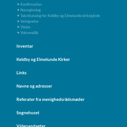
Konfirmation
Navngivning
Takstkatalog for Keldby og Elmelunde kirkegårde
Velsignelse
Vielse
Voksendåb
Inventar
Keldby og Elmelunde Kirker
Links
Navne og adresser
Referater fra menighedsrådsmøder
Sognehuset
Videoandagter