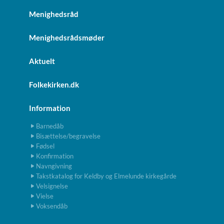
Menighedsråd
Menighedsrådsmøder
Aktuelt
Folkekirken.dk
Information
Barnedåb
Bisættelse/begravelse
Fødsel
Konfirmation
Navngivning
Takstkatalog for Keldby og Elmelunde kirkegårde
Velsignelse
Vielse
Voksendåb