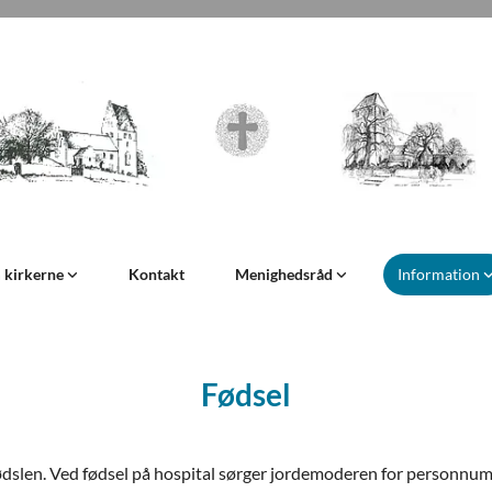
 kirkerne
Kontakt
Menighedsråd
Information
Fødsel
 fødslen. Ved fødsel på hospital sørger jordemoderen for personnum