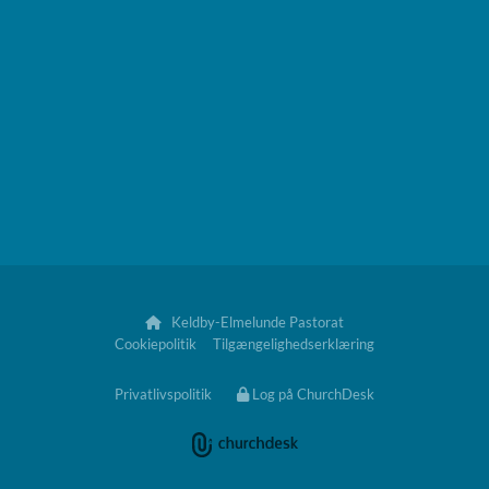
Keldby-Elmelunde Pastorat

Cookiepolitik
Tilgængelighedserklæring
Privatlivspolitik
Log på ChurchDesk