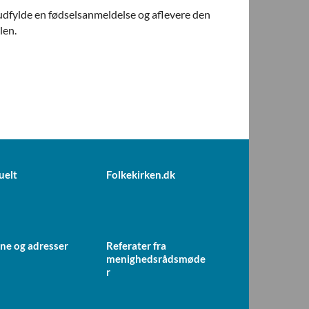
 udfylde en fødselsanmeldelse og aflevere den
len.
uelt
Folkekirken.dk
ne og adresser
Referater fra
menighedsrådsmøde
r