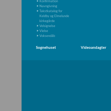
Konfirmation
Navngivning
Takstkatalog for
Keldby og Elmelunde
kirkegårde
Velsignelse
Vielse
Voksendåb
Sognehuset
Videoandagter