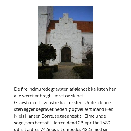
De fire indmurede gravsten af ølandsk kalksten har
alle været anbragt i koret og skibet.
Gravstenen til venstre har teksten: Under denne
sten ligger begravet hederlig og vellært mand Her.
Niels Hansen Borre, sognepræst til Elmelunde
sogn, som hensof i Herren dend 29. april år 1630
udi sit aldres 74 år og sit embedes 43 år med sin