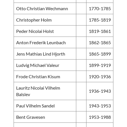
Otto Christian Wechmann
1770-1785
Christopher Holm
1785-1819
Peder Nicolai Holst
1819-1861
Anton Frederik Leunbach
1862-1865
Jens Mathias Lind Hjorth
1865-1899
Ludvig Michael Valeur
1899-1919
Frode Christian Kisum
1920-1936
Lauritz Nicolai Vilhelm
1936-1943
Balslev
Paul Vilhelm Sandel
1943-1953
Bent Gravesen
1953-1988