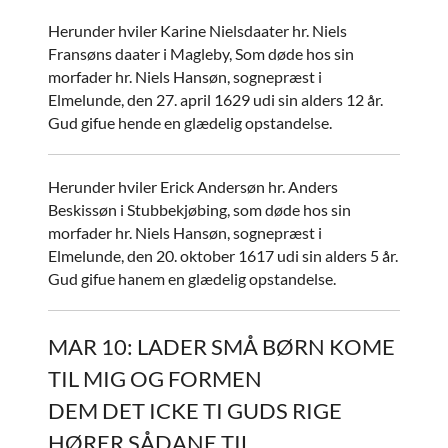
Herunder hviler Karine Nielsdaater hr. Niels
Fransøns daater i Magleby, Som døde hos sin
morfader hr. Niels Hansøn, sognepræst i
Elmelunde, den 27. april 1629 udi sin alders 12 år.
Gud gifue hende en glædelig opstandelse.
Herunder hviler Erick Andersøn hr. Anders
Beskissøn i Stubbekjøbing, som døde hos sin
morfader hr. Niels Hansøn, sognepræst i
Elmelunde, den 20. oktober 1617 udi sin alders 5 år.
Gud gifue hanem en glædelig opstandelse.
MAR 10: LADER SMÅ BØRN KOME
TIL MIG OG FORMEN
DEM DET ICKE TI GUDS RIGE
HØRER SÅDANE TIL