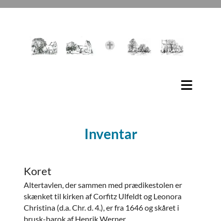
Inventar
Koret
Altertavlen, der sammen med prædikestolen er
skænket til kirken af Corfitz Ulfeldt og Leonora
Christina (d.a. Chr. d. 4.), er fra 1646 og skåret i
brusk-barok af Henrik Werner.