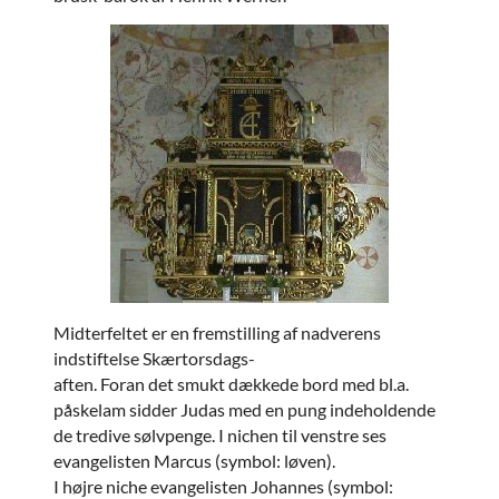
Midterfeltet er en fremstilling af nadverens
indstiftelse Skærtorsdags-
aften. Foran det smukt dækkede bord med bl.a.
påskelam sidder Judas med en pung indeholdende
de tredive sølvpenge. I nichen til venstre ses
evangelisten Marcus (symbol: løven).
I højre niche evangelisten Johannes (symbol: