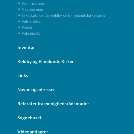
Konfirmation
Navngivning
Takstkatalog for Keldby og Elmelunde kirkegårde
Velsignelse
Vielse
Voksendåb
Inventar
Keldby og Elmelunde Kirker
Links
Navne og adresser
Referater fra menighedsrådsmøder
Sognehuset
Videoandagter