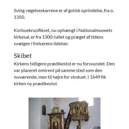
Sving-røgelseskarrene er af gotisk oprindelse, fra o.
1350.
Korbuekrucifikset, nu ophængt i Nationalmuseets
kirkesal, er fra 1300-tallet og præget af tidens
svælgen i frelserens lidelser.
Skibet
Kirkens tidligere prædikestol er nu forsvundet. Den
var placeret omtrent på samme sted som den
nuværende, men til højre for vinduet. I 1649 fik
kirken ny prædikestol.