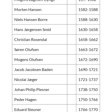
Morten Hansen
1582-1588
Niels Hansen Borre
1588-1630
Hans Jørgensen Smid
1630-1658
Christian Rosendal
1658-1662
Søren Olufsen
1663-1672
Mogens Olufsen
1672-1690
Jacob Jacobsen Baden
1690-1721
Nicolai Jæger
1721-1737
Johan Philip Plesner
1738-1750
Peder Hagen
1750-1766
Eduard Steuner
1766-1770